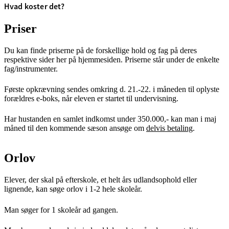
Hvad koster det?
Priser
Du kan finde priserne på de forskellige hold og fag på deres
respektive sider her på hjemmesiden. Priserne står under de enkelte
fag/instrumenter.
Første opkrævning sendes omkring d. 21.-22. i måneden til oplyste
forældres e-boks, når eleven er startet til undervisning.
Har hustanden en samlet indkomst under 350.000,- kan man i maj
måned til den kommende sæson ansøge om
delvis betaling
.
Orlov
Elever, der skal på efterskole, et helt års udlandsophold eller
lignende, kan søge orlov i 1-2 hele skoleår.
Man søger for 1 skoleår ad gangen.