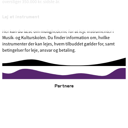
overstiger 350.000 kr. sidste år.
Lej et instrument
Her kan du læse om mulighederne for at leje instrumenter i
Musik- og Kulturskolen. Du finder information om, hvilke
instrumenter der kan lejes, hvem tilbuddet gælder for, samt
betingelser for leje, ansvar og betaling.
Partnere