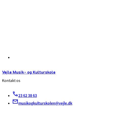
Vejle Musik- og Kulturskole
Kontakt os
23 62 38 63
musikogkulturskolen@vejle.dk