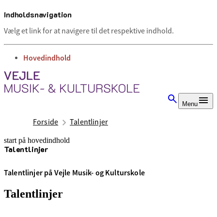
Indholdsnavigation
Vælg et link for at navigere til det respektive indhold.
gå til
Hovedindhold
Menu
Forside
Talentlinjer
start på hovedindhold
Talentlinjer
senest opdateret 10. april 2026
Talentlinjer på Vejle Musik- og Kulturskole
Talentlinjer