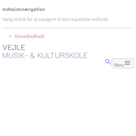
Indholdsnavigation
Vælg et link for at navigere til det respektive indhold.
gå til
Hovedindhold
Menu