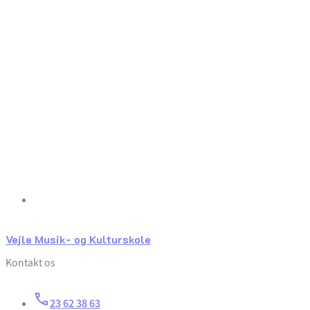
Vejle Musik- og Kulturskole
Kontakt os
23 62 38 63